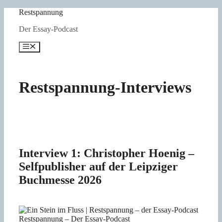
Zum
Restspannung
Inhalt
Der Essay-Podcast
springen
Menü
Restspannung-Interviews
Interview 1: Christopher Hoenig –
Selfpublisher auf der Leipziger
Buchmesse 2026
Restspannung – Der Essay-Podcast