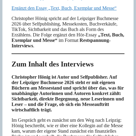
Ergänzt den Essay „Text, Buch, Exemplar und Messe“
Christopher Hönig spricht auf der Leipziger Buchmesse
2026 über Selfpublishing, Messekosten, Buchverkäufe,
TikTok, Sichtbarkeit und das Buch als Form des
Erzählens. Die Folge ergänzt den Hör-Essay
„Text, Buch,
Exemplar und Messe“
im Format
Restspannung-
Interviews
.
Zum Inhalt des Interviews
Christopher Hönig ist Autor und Selfpublisher. Auf
der Leipziger Buchmesse 2026 steht er mit eigenen
Büchern am Messestand und spricht über das, was für
unabhängige Autorinnen und Autoren konkret zählt:
Sichtbarkeit, direkte Begegnung, neue Leserinnen und
Leser – und die Frage, ob sich ein Messeauftritt
wirtschaftlich trägt.
Im Gespräch geht es zunächst um den Weg nach Leipzig:
Hönig beschreibt, wie er über eine Kollegin auf die Messe
kam, warum der eigene Stand zunächst ein finanzielles